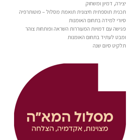
יצירה, דמיון ומשחוק
תכנית תוספתית חיצונית תואמת מסלול – פוטותרפיה
סיורי למידה בתחום האומנות
פגישה עם דמויות המעוררות השראה ופותחות צוהר
ומבט לעתיד בתחום האומנות
תלקיט סיום שנה